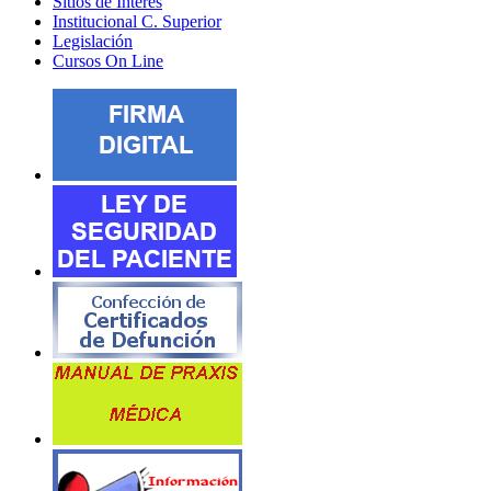
Sitios de Interes
Institucional C. Superior
Legislación
Cursos On Line