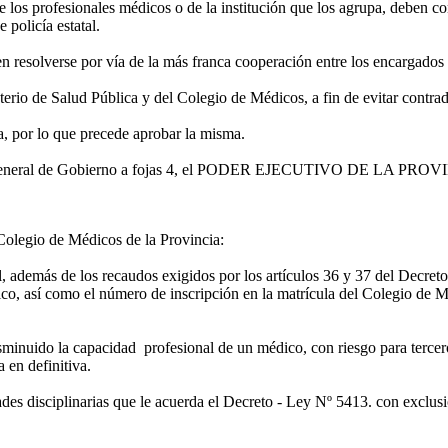
e los profesionales médicos o de la institución que los agrupa, deben co
 policía estatal.
n resolverse por vía de la más franca cooperación entre los encargados 
terio de Salud Pública y del Colegio de Médicos, a fin de evitar contrad
, por lo que precede aprobar la misma.
 Asesor General de Gobierno a fojas 4, el PODER EJECUTIVO DE LA
 Colegio de Médicos de la Provincia:
ial, además de los recaudos exigidos por los artículos 36 y 37 del Decret
dico, así como el número de inscripción en la matrícula del Colegio de 
sminuido la capacidad profesional de un médico, con riesgo para tercer
 en definitiva.
tades disciplinarias que le acuerda el Decreto - Ley Nº 5413. con exclu