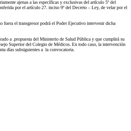
mente ajenas a las específicas y exclusivas del artículo 5º del
erida por el artículo 27. inciso 9º del Decreto – Ley, de velar por el
 fuera el transgresor podrá el Poder Ejecutivo intervenir dicha
brado a .propuesta del Ministerio de Salud Pública y que cumplirá su
nsejo Superior del Colegio de Médicos. En todo caso, la intervención
inta días subsiguientes a la convocatoria.