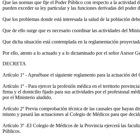
Que las normas que fije el Poder Público con respecto a la actividad d
pueden exceder su ley particular y las funciones derivadas del poder de
Que los problemas donde está interesada la salud de la población debe
Que de ello surge que es necesario coordinar las actividades del Minis
Que dicha situación está contemplada en la reglamentación proyectada
Por ello, atento a lo actuado y a lo dictaminado por el señor
DECRETA
Artículo 1º - Apruébase el siguiente reglamento para la actuación del
Artículo 1º - Para ejercer la profesión médica en el territorio provinc
firma y el domicilio fijado para sus actividades por el profesional mé
por el Ministerio aludido.
Artículo 2º Previa comprobación técnica de las causales que hayan di
mismo y pasará las actuaciones al Colegio de Médicos para que decida
Artículo 3º -EI Colegio de Médicos de la Provincia ejercerá las facul
Públicos.