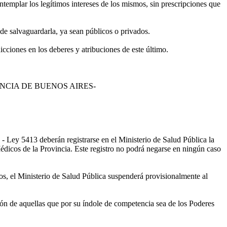
ntemplar los legítimos intereses de los mismos, sin prescripciones que
de salvaguardarla, ya sean públicos o privados.
icciones en los deberes y atribuciones de este último.
 PROVINCIA DE BUENOS AIRES-
o - Ley 5413 deberán registrarse en el Ministerio de Salud Pública la
Médicos de la Provincia. Este registro no podrá negarse en ningún caso
os, el Ministerio de Salud Pública suspenderá provisionalmente al
sión de aquellas que por su índole de competencia sea de los Poderes