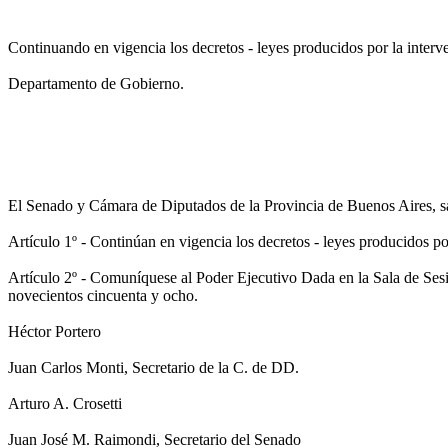
Continuando en vigencia los decretos - leyes producidos por la interv
Departamento de Gobierno.
El Senado y Cámara de Diputados de la Provincia de Buenos Aires, 
Artículo 1º - Continúan en vigencia los decretos - leyes producidos po
Artículo 2º - Comuníquese al Poder Ejecutivo Dada en la Sala de Sesi
novecientos cincuenta y ocho.
Héctor Portero
Juan Carlos Monti, Secretario de la C. de DD.
Arturo A. Crosetti
Juan José M. Raimondi, Secretario del Senado