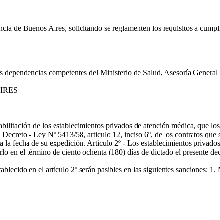
ncia de Buenos Aires, solicitando se reglamenten los requisitos a cumpl
las dependencias competentes del Ministerio de Salud, Asesoría General
AIRES
habilitación de los establecimientos privados de atención médica, que los
 Decreto - Ley Nº 5413/58, articulo 12, inciso 6º, de los contratos que 
 a la fecha de su expedición. Articulo 2º - Los establecimientos privado
rlo en el término de ciento ochenta (180) días de dictado el presente dec
blecido en el artículo 2º serán pasibles en las siguientes sanciones: 1. 