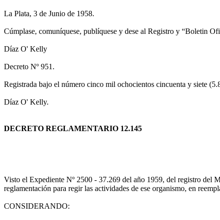
La Plata, 3 de Junio de 1958.
Cúmplase, comuníquese, publíquese y dese al Registro y “Boleti
Díaz O' Kelly
Decreto Nº 951.
Registrada bajo el número cinco mil ochocientos cincuenta y siete (5.
Díaz O' Kelly.
DECRETO REGLAMENTARIO 12.145
Visto el Expediente Nº 2500 - 37.269 del año 1959, del registro del M
reglamentación para regir las actividades de ese organismo, en reempl
CONSIDERANDO: