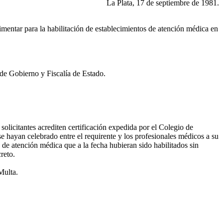
La Plata, 17 de septiembre de 1981.
imentar para la habilitación de establecimientos de atención médica en
 de Gobierno y Fiscalía de Estado.
 solicitantes acrediten certificación expedida por el Colegio de
se hayan celebrado entre el requirente y los profesionales médicos a su
s de atención médica que a la fecha hubieran sido habilitados sin
reto.
Multa.