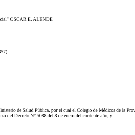
n Oficial” OSCAR E. ALENDE
857).
inisterio de Salud Pública, por el cual el Colegio de Médicos de la Pr
azo del Decreto Nº 5088 del 8 de enero del corriente año, y