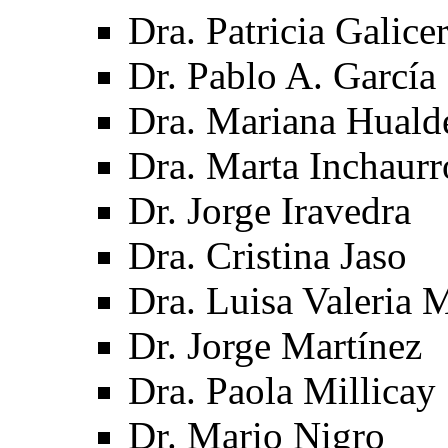
Dra. Patricia Galice
Dr. Pablo A. García
Dra. Mariana Huald
Dra. Marta Inchaur
Dr. Jorge Iravedra
Dra. Cristina Jaso
Dra. Luisa Valeria 
Dr. Jorge Martínez
Dra. Paola Millicay
Dr. Mario Nigro