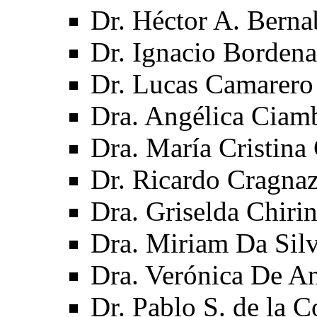
Dr. Héctor A. Berna
Dr. Ignacio Borden
Dr. Lucas Camarero
Dra. Angélica Ciamb
Dra. María Cristina
Dr. Ricardo Cragna
Dra. Griselda Chiri
Dra. Miriam Da Silv
Dra. Verónica De An
Dr. Pablo S. de la C