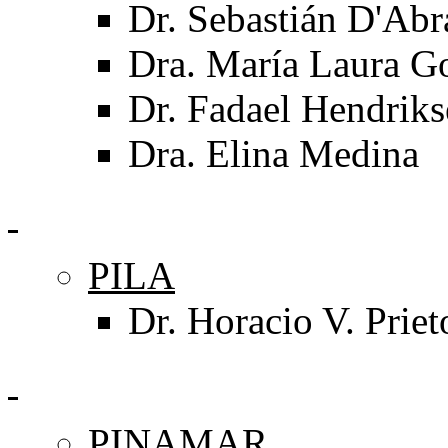
Dr. Sebastián D'Ab
Dra. María Laura G
Dr. Fadael Hendrik
Dra. Elina Medina
PILA
Dr. Horacio V. Priet
PINAMAR