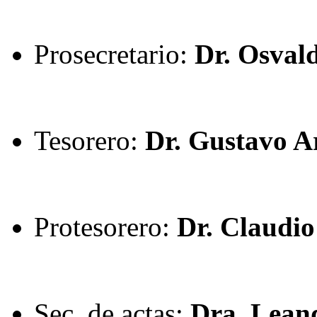
Prosecretario:
Dr. Osvald
Tesorero:
Dr. Gustavo A
Protesorero:
Dr. Claudi
Sec. de actas:
Dra. Lean